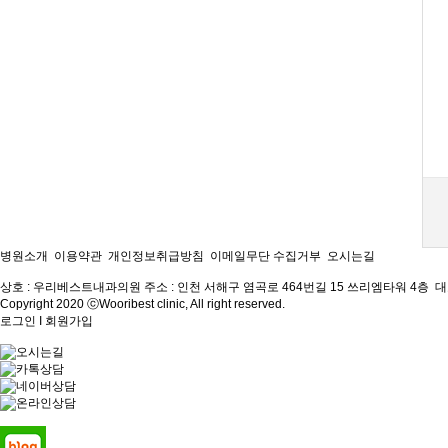
병원소개
이용약관
개인정보취급방침
이메일무단 수집거부
오시는길
상호 : 우리베스트내과의원
주소 : 인천 서해구 염곡로 464번길 15 쓰리엠타워 4층
대표
Copyright 2020 ⓒWooribest clinic, All right reserved.
로그인
I
회원가입